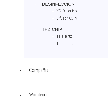
DESINFECCIÓN
XC19 Líquido
Difusor XC19
THZ-CHIP
TeraHertz
Transmitter
Compañía
Worldwide