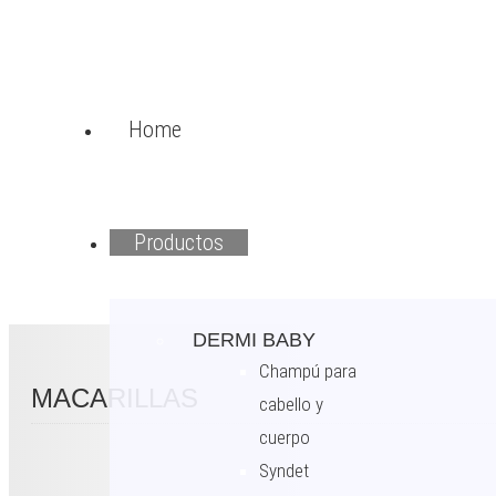
Home
Productos
DERMI BABY
Champú para
MACARILLAS
cabello y
cuerpo
Syndet