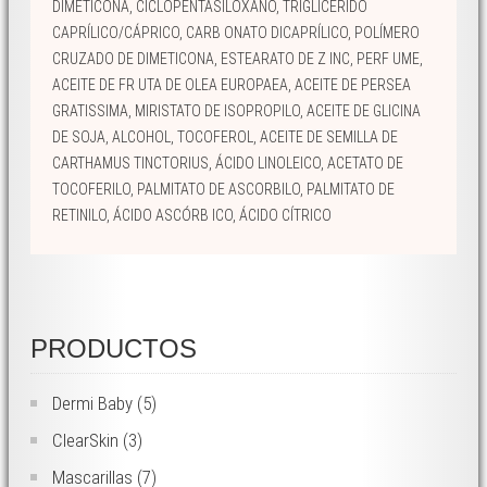
DIMETICONA, CICLOPENTASILOXANO, TRIGLICÉRIDO
CAPRÍLICO/CÁPRICO, CARB ONATO DICAPRÍLICO, POLÍMERO
CRUZADO DE DIMETICONA, ESTEARATO DE Z INC, PERF UME,
ACEITE DE FR UTA DE OLEA EUROPAEA, ACEITE DE PERSEA
GRATISSIMA, MIRISTATO DE ISOPROPILO, ACEITE DE GLICINA
DE SOJA, ALCOHOL, TOCOFEROL, ACEITE DE SEMILLA DE
CARTHAMUS TINCTORIUS, ÁCIDO LINOLEICO, ACETATO DE
TOCOFERILO, PALMITATO DE ASCORBILO, PALMITATO DE
RETINILO, ÁCIDO ASCÓRB ICO, ÁCIDO CÍTRICO
PRODUCTOS
Dermi Baby
(5)
ClearSkin
(3)
Mascarillas
(7)