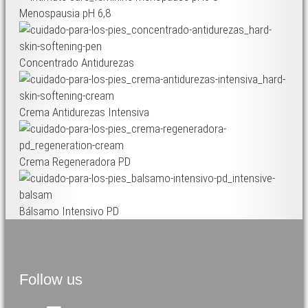
Menospausia pH 6,8
Concentrado Antidurezas
Crema Antidurezas Intensiva
Crema Regeneradora PD
Bálsamo Intensivo PD
Follow us