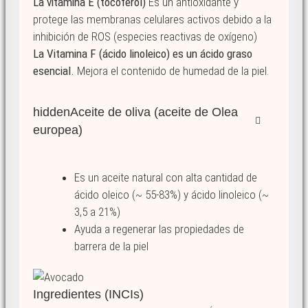
La vitamina E (tocoferol)
Es un antioxidante y
protege las membranas celulares activos debido a la
inhibición de ROS (especies reactivas de oxígeno)
La Vitamina F (ácido linoleico) es un ácido graso
esencial.
Mejora el contenido de humedad de la piel.
hidden
Aceite de oliva (aceite de Olea
europea)
Es un aceite natural con alta cantidad de
ácido oleico (~ 55-83%) y ácido linoleico (~
3,5 a 21%)
Ayuda a regenerar las propiedades de
barrera de la piel
Ingredientes (INCIs)