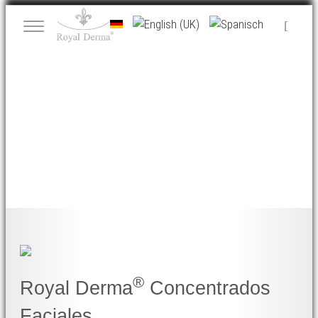
®
Royal Derma
Concentrados
Faciales