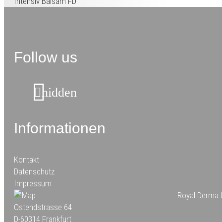
Intensiv Balsam FD
Follow us
hidden
Informationen
Kontakt
Datenschutz
Impressum
Royal Derma 
Ostendstrasse 64
D-60314 Frankfurt