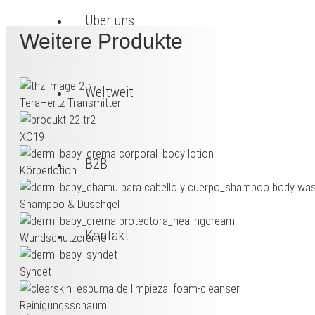
Über uns
Weitere Produkte
Weltweit
TeraHertz Transmitter
XC19
B2B
Körperlotion
Shampoo & Duschgel
Kontakt
Wundschutzcreme
Syndet
Reinigungsschaum