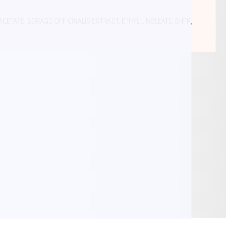
ETATE, BORAGO OFFICINALIS EXTRACT, ETHYL LINOLEATE, BHTK,