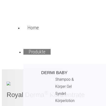
Home
Produkte
DERMI BABY
Shampoo &
Körper Gel
®
Syndet
Royal Derma
Konzentrate
Körperlotion