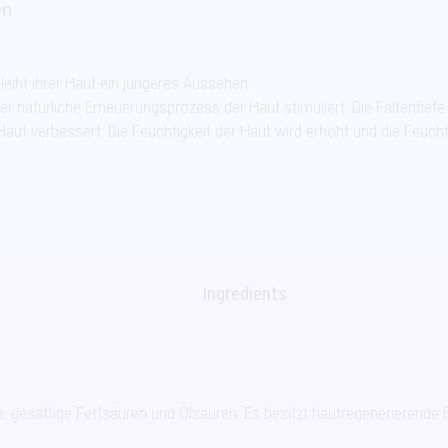
en
leiht ihrer Haut ein jüngeres Aussehen.
r natürliche Erneuerungsprozess der Haut stimuliert. Die Faltentiefe 
 Haut verbessert. Die Feuchtigkeit der Haut wird erhöht und die Feuchti
Ingredients
gesättige Fettsäuren und Ölsäuren. Es besitzt hautregenerierende E