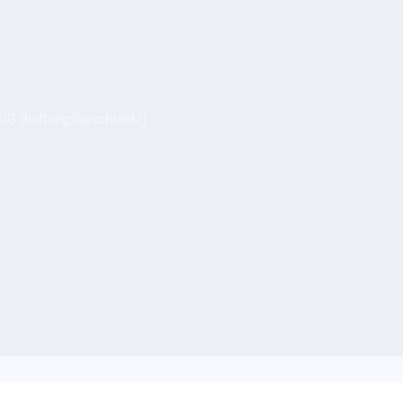
UG (haftungsbeschränkt)