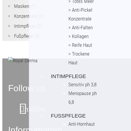
> Totes Meer
Masken
(7)
> Anti-Pickel
Konzentrate
(4)
Konzentrate
Intimpflege
(2)
> Anti-Falten
Fußpflege
(4)
> Kollagen
> Reife Haut
> Trockene
Haut
INTIMPFLEGE
Sensitiv ph 3,8
Follow us
Menopause ph
6,8
hidden
FUSSPFLEGE
Anti-Hornhaut
Informationen