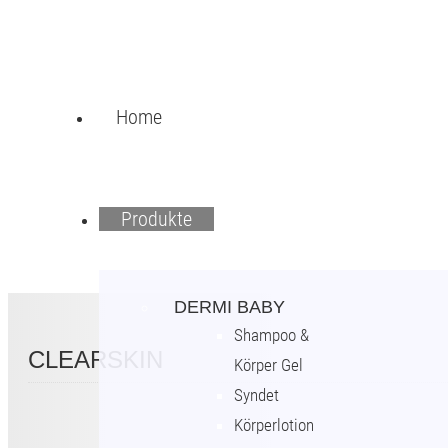
Home
Produkte
DERMI BABY
Shampoo &
CLEARSKIN
Körper Gel
Syndet
Körperlotion